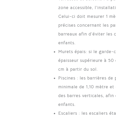
zone accessible, l’installa
Celui-ci doit mesurer 1 mè
précises concernant les par
barreaux afin d’éviter les
enfants.
Murets épais
: si le garde-
épaisseur supérieure à 50
cm à partir du sol.
Piscines :
les barrières de 
minimale de 1,10 mètre et
des barres verticales, afi
enfants.
Escaliers :
les escaliers éta