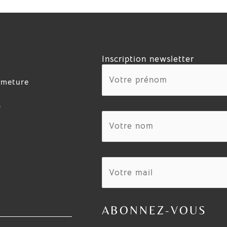
Inscription newsletter
rmeture
s