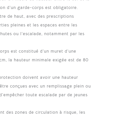
tion d’un garde-corps est obligatoire.
tre de haut, avec des prescriptions
ties pleines et les espaces entre les
 chutes ou l’escalade, notamment par les
corps est constitué d’un muret d’une
 cm, la hauteur minimale exigée est de 80
protection doivent avoir une hauteur
 être conçues avec un remplissage plein ou
n d’empêcher toute escalade par de jeunes
nt des zones de circulation à risque, les