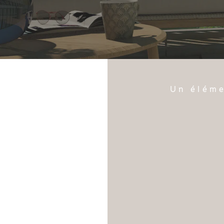
Un éléme