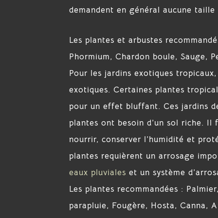
demandent en général aucune taille 
Les plantes et arbustes recommandés
Phormium, Chardon boule, Sauge, Pe
Pour les jardins exotiques tropicaux
exotiques. Certaines plantes tropica
pour un effet bluffant. Ces jardins 
plantes ont besoin d’un sol riche. I
nourrir, conserver l’humidité et prot
plantes requièrent un arrosage impor
eaux pluviales
et un système d’arros
Les plantes recommandées : Palmier, 
parapluie, Fougère, Hosta, Canna, 