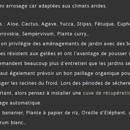
ni arrosage car adaptées aux climats arides.
 : Aloe, Cactus, Agave, Yucca, Stipas, Fétuque, Euph
rovskia, Sempervivum, Plante curry…
, on privilégie des aménagements de jardin avec des b
les résistent aux gelées et ont l’avantage de pousser
demandent beaucoup plus d’entretien que les jardins se
l faut également prévoir un bon paillage organique pou
éger les racines du froid. Lors des périodes de sécher
tant, alors pensez à installer une
cuve de récupérati
age automatique.
bananier, Plante à papier de riz, Oreille d’Eléphant, 
Arum blanc…