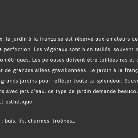
x, le jardin à la française est réservé aux amateurs d
a perfection. Les végétaux sont bien taillés, souvent 
ométriques. Les pelouses doivent être taillées ras et 
 de grandes allées gravillonnées. Le jardin à la franç
grands jardins pour refléter toute sa splendeur. Souv
ns avec jets d’eau, ce type de jardin demande beauco
t esthétique.
 buis, ifs, charmes, troènes…