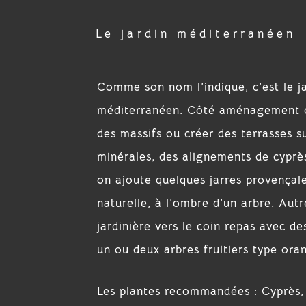
Le jardin méditerranéen
Comme son nom l’indique, c’est le ja
méditerranéen. Côté aménagement on 
des massifs ou créer des terrasses s
minérales, des alignements de cyprè
on ajoute quelques jarres provençale
naturelle, à l’ombre d’un arbre. Autr
jardinière vers le coin repas avec d
un ou deux arbres fruitiers type orang
Les plantes recommandées : Cyprès, Pi