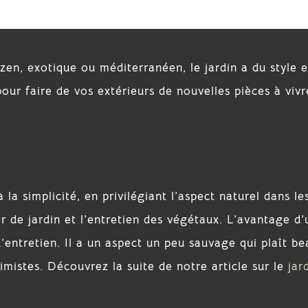
, zen, exotique ou méditerranéen, le jardin a du style e
 pour faire de vos extérieurs de nouvelles pièces à vivr
à la simplicité, en privilégiant l’aspect naturel dans le
de jardin et l’entretien des végétaux. L’avantage d’
d’entretien. Il a un aspect un peu sauvage qui plaît b
imistes. Découvrez la suite de notre article sur le
jar