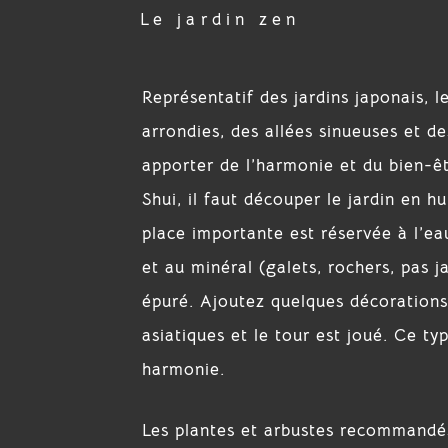
Le jardin zen
Représentatif des jardins japonais, l
arrondies, des allées sinueuses et de
apporter de l’harmonie et du bien-êtr
Shui, il faut découper le jardin en h
place importante est réservée à l’ea
et au minéral (galets, rochers, pas j
épuré. Ajoutez quelques décorations
asiatiques et le tour est joué. Ce ty
harmonie.
Les plantes et arbustes recommandés