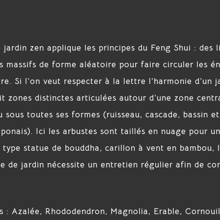
e jardin zen applique les principes du Feng Shui : des 
s massifs de forme aléatoire pour faire circuler les é
e. Si l’on veut respecter à la lettre l’harmonie d’un 
uit zones distinctes articulées autour d’une zone centr
u sous toutes ses formes (ruisseau, cascade, bassin et
aponais). Ici les arbustes sont taillés en nuage pour un
 type statue de bouddha, carillon à vent en bambou, 
pe de jardin nécessite un entretien régulier afin de co
 : Azalée, Rhododendron, Magnolia, Erable, Cornouil