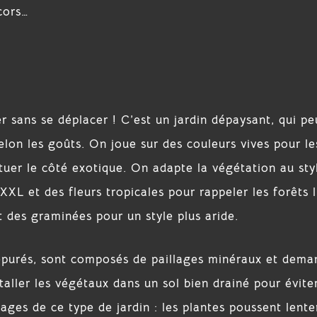
cors…
r sans se déplacer ! C’est un jardin dépaysant, qui pe
selon les goûts. On joue sur des couleurs vives pour le
tuer le côté exotique. On adapte la végétation au sty
XXL et des fleurs tropicales pour rappeler les forêts l
t des graminées pour un style plus aride.
 épurés, sont composés de paillages minéraux et dem
staller les végétaux dans un sol bien drainé pour éviter
ages de ce type de jardin : les plantes poussent lent