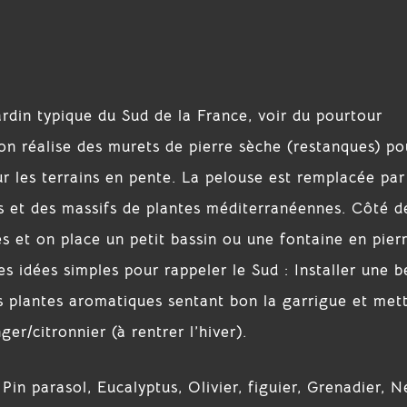
rdin typique du Sud de la France, voir du pourtour
réalise des murets de pierre sèche (restanques) pou
ur les terrains en pente. La pelouse est remplacée par
s et des massifs de plantes méditerranéennes. Côté d
s et on place un petit bassin ou une fontaine en pier
es idées simples pour rappeler le Sud : Installer une b
es plantes aromatiques sentant bon la garrigue et met
er/citronnier (à rentrer l’hiver).
n parasol, Eucalyptus, Olivier, figuier, Grenadier, Né